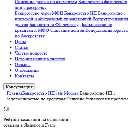
Списание долгов по алиментам
Банкротство физических
лиц в рассрочку
Банкротство через МФЦ
Банкротство ИП
Банкротство с
ипотекой
Арбитражный управляющий
Реструктуризация
долгов
Банкротство ФЛ через суд
Банкротство по
кредитам и МФО
Списание долгов
Консультация юриста
по банкротству
Цены
Статьи
Частые вопросы
Истории наших клиентов
Отзывы
О компании
Контакты
Консультация
Главная
Банкротство ИП в Москве
Банкротство ИП с
задолженностью по кредитам: Решение финансовых проблем
5,0
Рейтинг компании на основании
отзывов в Яндексе и Гугле