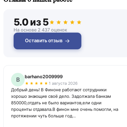
5.0 из 5
На основе 2 437 оценок
→
Оставить отзыв
barhano2009999
B
1 августа 2026
Добрый день! В Финоне работают сотрудники 
хорошо знающие своё дело. Задолжала банкам 
850000,отдать не было вариантов,ели одни 
проценты отдавала.В финон мне очень помогли, на 
протяжении чуть больше год…