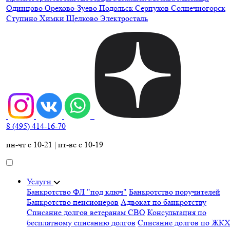
Одинцово
Орехово-Зуево
Подольск
Серпухов
Солнечногорск
Ступино
Химки
Щелково
Электросталь
8 (495) 414-16-70
пн-чт с 10-21 | пт-вс с 10-19
Услуги
Банкротство ФЛ "под ключ"
Банкротство поручителей
Банкротство пенсионеров
Адвокат по банкротству
Списание долгов ветеранам СВО
Консультация по
бесплатному списанию долгов
Списание долгов по ЖК