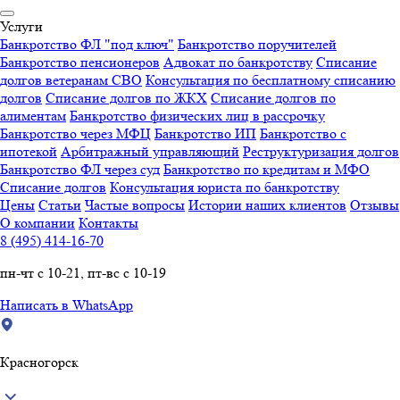
Услуги
Банкротство ФЛ "под ключ"
Банкротство поручителей
Банкротство пенсионеров
Адвокат по банкротству
Списание
долгов ветеранам СВО
Консультация по бесплатному списанию
долгов
Списание долгов по ЖКХ
Списание долгов по
алиментам
Банкротство физических лиц в рассрочку
Банкротство через МФЦ
Банкротство ИП
Банкротство с
ипотекой
Арбитражный управляющий
Реструктуризация долгов
Банкротство ФЛ через суд
Банкротство по кредитам и МФО
Списание долгов
Консультация юриста по банкротству
Цены
Статьи
Частые вопросы
Истории наших клиентов
Отзывы
О компании
Контакты
8 (495) 414-16-70
пн-чт с 10-21, пт-вс с 10-19
Написать в WhatsApp
Красногорск